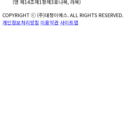
(영 제14조제1항제3호나목, 라목)
COPYRIGHT ⓒ (주)대청이에스. ALL RIGHTS RESERVED.
개인정보처리방침
이용약관
사이트맵