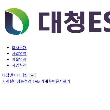
회사소개
사업영역
기술역량
사업실적
대청엔지니어링
기계설비성능점검
TAB
기계설비유지관리