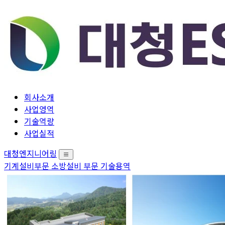
회사소개
사업영역
기술역량
사업실적
대청엔지니어링
기계설비부문
소방설비 부문
기술용역