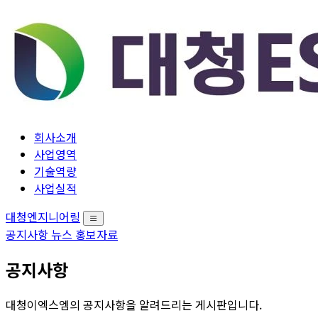
회사소개
사업영역
기술역량
사업실적
대청엔지니어링
공지사항
뉴스
홍보자료
공지사항
대청이엑스엠의 공지사항을 알려드리는 게시판입니다.